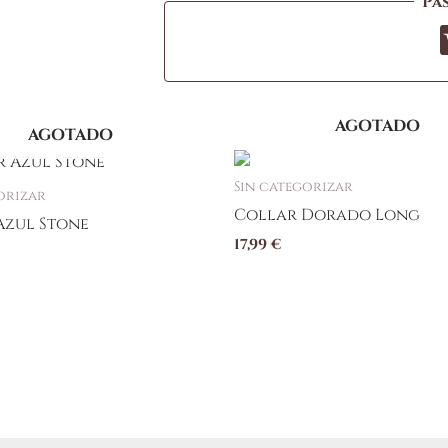
Pa
AGOTADO
AGOTADO
Sin categorizar
orizar
Collar Dorado Long
Azul Stone
17,99
€