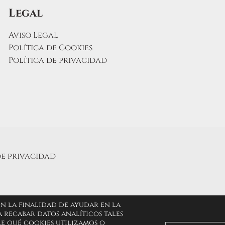
Legal
Aviso Legal
Política de Cookies
Política de privacidad
de privacidad
on la finalidad de ayudar en la
 recabar datos analíticos tales
re qué cookies utilizamos o