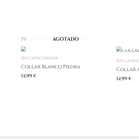
Productos relacionados
AGOTADO
Sin categorizar
Sin categ
Collar Blanco Piedra
Collar 
12,99
€
12,99
€