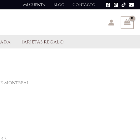
Mi Cuenta
Blog
Contacto
tada
Tarjetas regalo
ige Montreal
 42