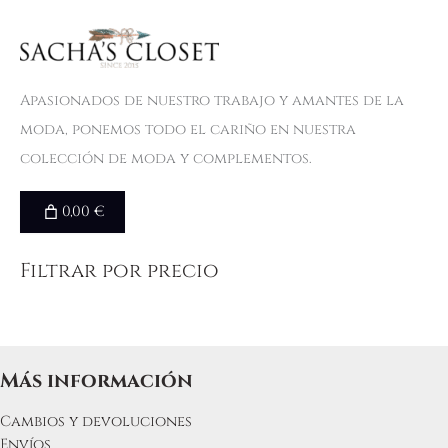
Apasionados de nuestro trabajo y amantes de la
moda, ponemos todo el cariño en nuestra
colección de moda y complementos.
0,00 €
Filtrar por precio
Más información
Cambios y devoluciones
Envíos