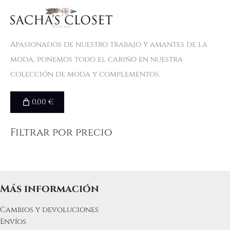
Apasionados de nuestro trabajo y amantes de la
moda, ponemos todo el cariño en nuestra
colección de moda y complementos.
0,00 €
Filtrar por precio
Más información
Cambios y devoluciones
Envíos