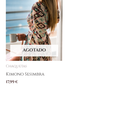
AGOTADO
Chaquetas
Kimono Sesimbra
17,99
€