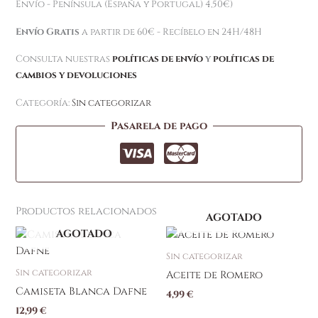
Envío - Península (España y Portugal) 4,50€)
Envío Gratis
a partir de 60€ - Recíbelo en 24H/48H
Consulta nuestras
políticas de envío
y
políticas de
cambios y devoluciones
Categoría:
Sin categorizar
Pasarela de pago
Productos relacionados
AGOTADO
AGOTADO
Sin categorizar
Sin categorizar
Aceite de Romero
Camiseta Blanca Dafne
4,99
€
12,99
€