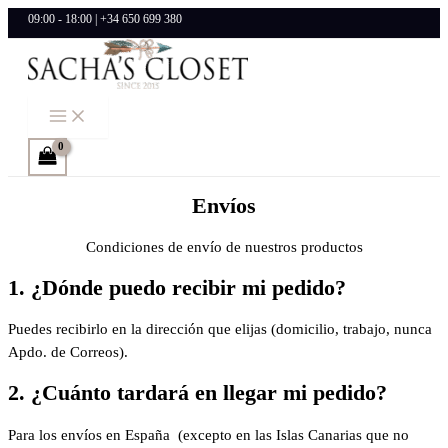
Ir
09:00 - 18:00 | +34 650 699 380
al
contenido
Envíos
Condiciones de envío de nuestros productos
1. ¿Dónde puedo recibir mi pedido?
Puedes recibirlo en la dirección que elijas (domicilio, trabajo, nunca
Apdo. de Correos).
2. ¿Cuánto tardará en llegar mi pedido?
Para los envíos en España (excepto en las Islas Canarias que no