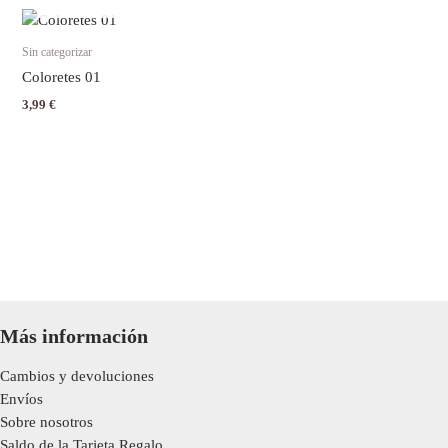
Sin categorizar
Coloretes 01
3,99
€
Más información
Cambios y devoluciones
Envíos
Sobre nosotros
Saldo de la Tarjeta Regalo