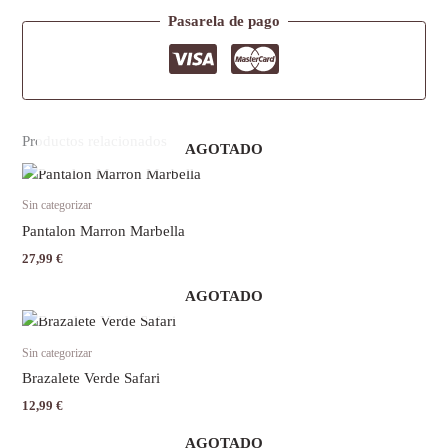
Pasarela de pago
Productos relacionados
AGOTADO
Sin categorizar
Pantalon Marron Marbella
27,99
€
AGOTADO
Sin categorizar
Brazalete Verde Safari
12,99
€
AGOTADO