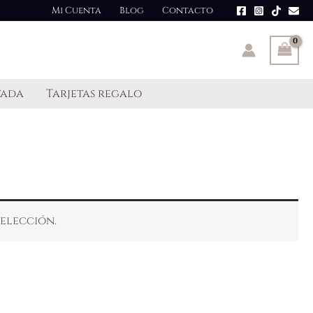
Mi Cuenta
Blog
Contacto
tada
Tarjetas regalo
elección.