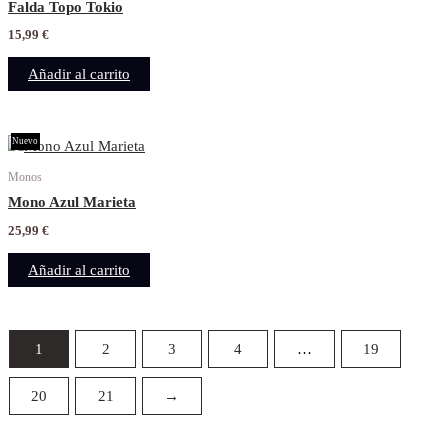
Falda Topo Tokio
15,99
€
Añadir al carrito
Nuevo
Monos
Mono Azul Marieta
25,99
€
Añadir al carrito
1
2
3
4
…
19
20
21
→