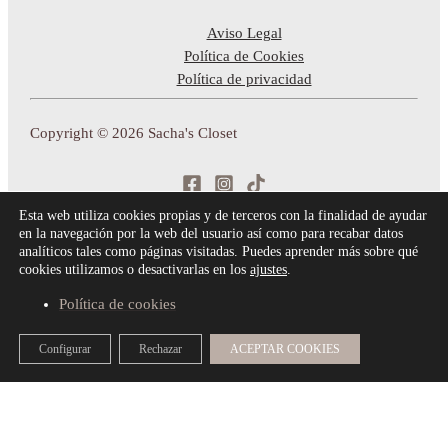
Aviso Legal
Política de Cookies
Política de privacidad
Copyright © 2026 Sacha's Closet
Esta web utiliza cookies propias y de terceros con la finalidad de ayudar
en la navegación por la web del usuario así como para recabar datos
analíticos tales como páginas visitadas. Puedes aprender más sobre qué
cookies utilizamos o desactivarlas en los
ajustes
.
Política de cookies
Configurar
Rechazar
ACEPTAR COOKIES