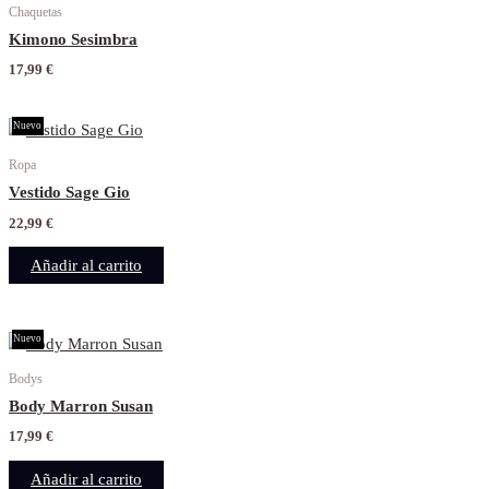
Chaquetas
Kimono Sesimbra
17,99
€
Nuevo
Ropa
Vestido Sage Gio
22,99
€
Añadir al carrito
Nuevo
Bodys
Body Marron Susan
17,99
€
Añadir al carrito