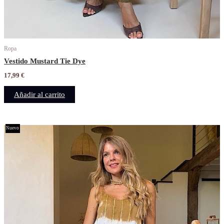
Ropa
Vestido Mustard Tie Dye
17,99
€
Añadir al carrito
Nuevo