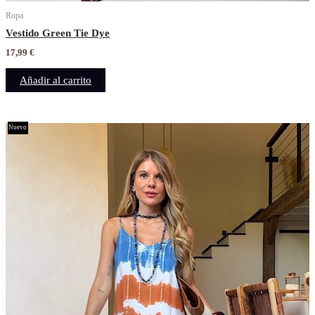
Ropa
Vestido Green Tie Dye
17,99
€
Añadir al carrito
Nuevo