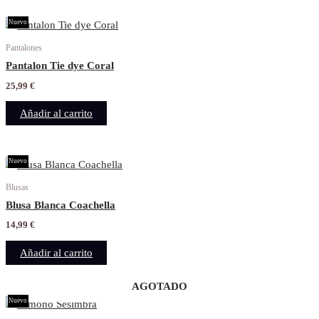
Nuevo
Pantalones
Pantalon Tie dye Coral
25,99
€
Añadir al carrito
Nuevo
Blusas
Blusa Blanca Coachella
14,99
€
Añadir al carrito
AGOTADO
Nuevo