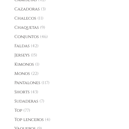
Cazadoras
3
Chalecos
11
Chaquetas
9
Conjuntos
46
Faldas
42
Jerseys
15
Kimonos
1
Monos
22
Pantalones
117
Shorts
43
Sudaderas
7
Top
77
Top lenceros
4
Vaqueros
9