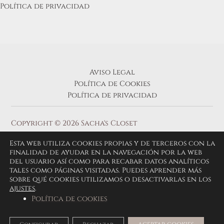
Política de privacidad
Aviso Legal
Política de Cookies
Política de privacidad
Copyright © 2026 Sacha's Closet
Esta web utiliza cookies propias y de terceros con la
finalidad de ayudar en la navegación por la web
del usuario así como para recabar datos analíticos
tales como páginas visitadas. Puedes aprender más
sobre qué cookies utilizamos o desactivarlas en los
ajustes
.
Política de cookies