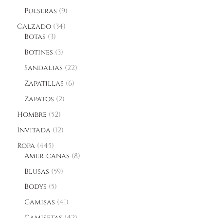
Pulseras
9
Calzado
34
Botas
3
Botines
3
Sandalias
22
Zapatillas
6
Zapatos
2
Hombre
52
Invitada
12
Ropa
445
Americanas
8
Blusas
59
Bodys
5
Camisas
41
Camisetas
42