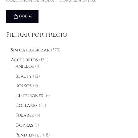
colección de moda y complementos.
0,00 €
Filtrar por precio
Sin categorizar
579
Accesorios
134
Anillos
9
Beauty
12
Bolsos
15
Cinturones
6
Collares
35
Fulares
5
Gorras
1
Pendientes
18