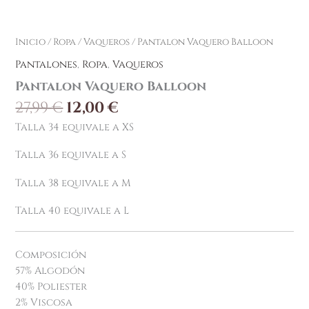
Inicio
/
Ropa
/
Vaqueros
/ Pantalon Vaquero Balloon
Pantalones
,
Ropa
,
Vaqueros
Pantalon Vaquero Balloon
27,99
€
12,00
€
Talla 34 equivale a XS
Talla 36 equivale a S
Talla 38 equivale a M
Talla 40 equivale a L
Composición
57% Algodón
40% Poliester
2% Viscosa