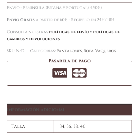
Envío - Península (España y Portugal) 4,50€)
Envío Gratis
a partir de 60€ - Recíbelo en 24H/48H
Consulta nuestras
políticas de envío
y
políticas de
cambios y devoluciones
SKU:
N/D
Categorías:
Pantalones
,
Ropa
,
Vaqueros
Pasarela de pago
Información adicional
Talla
34
,
36
,
38
,
40