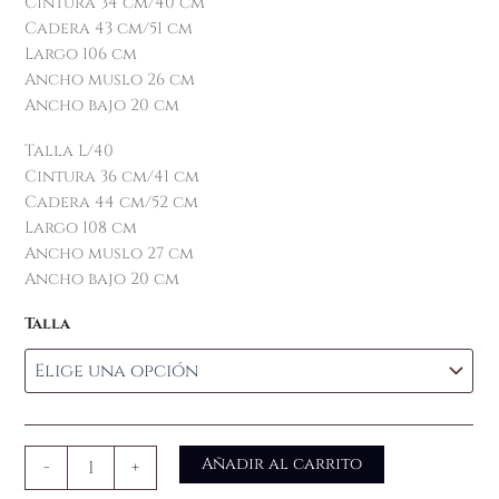
Cintura 34 cm/40 cm
Cadera 43 cm/51 cm
Largo 106 cm
Ancho muslo 26 cm
Ancho bajo 20 cm
Talla L/40
Cintura 36 cm/41 cm
Cadera 44 cm/52 cm
Largo 108 cm
Ancho muslo 27 cm
Ancho bajo 20 cm
Talla
Añadir al carrito
-
+