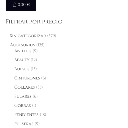
0,00 €
Filtrar por precio
Sin categorizar
579
Accesorios
135
Anillos
9
Beauty
12
Bolsos
15
Cinturones
6
Collares
35
Fulares
6
Gorras
1
Pendientes
18
Pulseras
9