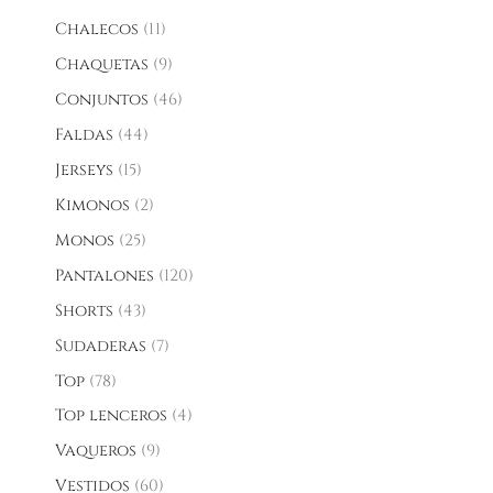
Chalecos
11
Chaquetas
9
Conjuntos
46
Faldas
44
Jerseys
15
Kimonos
2
Monos
25
Pantalones
120
Shorts
43
Sudaderas
7
Top
78
Top lenceros
4
Vaqueros
9
Vestidos
60