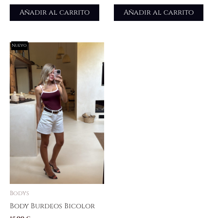
Añadir al carrito
Añadir al carrito
Nuevo
Bodys
Body Burdeos Bicolor