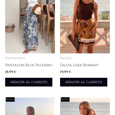
Pantalones
Faldas
Pantalon Blue Palermo
Falda Lima Bombay
18,99
€
19,99
€
Añadir al carrito
Añadir al carrito
Nuevo
Nuevo