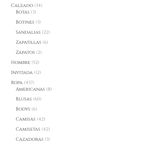
Calzado
34
Botas
3
Botines
3
Sandalias
22
Zapatillas
6
Zapatos
2
Hombre
52
Invitada
12
Ropa
457
Americanas
8
Blusas
60
Bodys
6
Camisas
42
Camisetas
42
Cazadoras
3