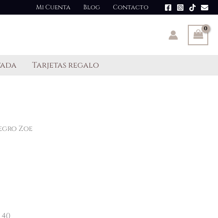
Mi Cuenta
Blog
Contacto
tada
Tarjetas regalo
egro Zoe
 40