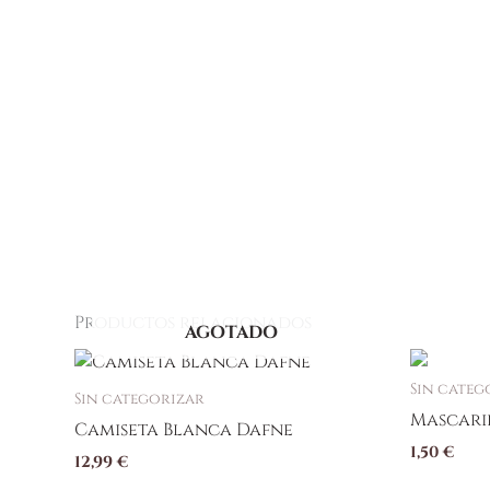
Productos relacionados
AGOTADO
Sin categ
Sin categorizar
Mascaril
Camiseta Blanca Dafne
1,50
€
12,99
€