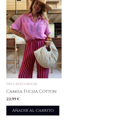
Sin categorizar
Camisa Fucsia Cotton
22,99
€
Añadir al carrito