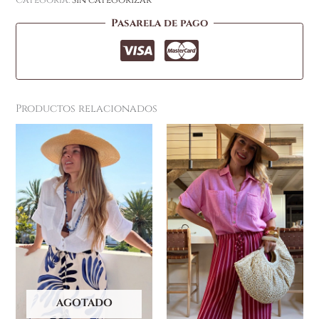
Categoría:
Sin categorizar
Pasarela de pago
Productos relacionados
AGOTADO