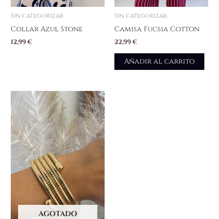
Sin categorizar
Sin categorizar
Collar Azul Stone
Camisa Fucsia Cotton
12,99
€
22,99
€
Añadir al carrito
AGOTADO