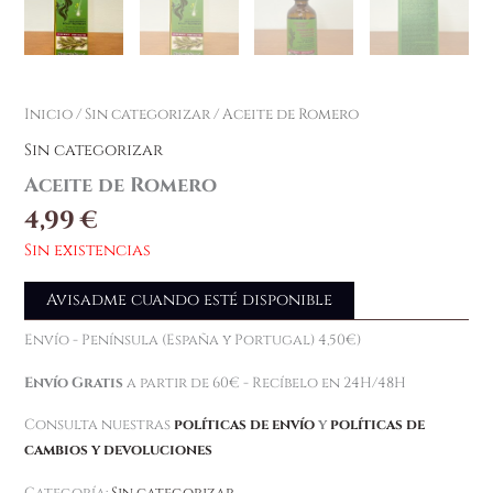
Inicio
/
Sin categorizar
/ Aceite de Romero
Sin categorizar
Aceite de Romero
4,99
€
Sin existencias
Avisadme cuando esté disponible
Envío - Península (España y Portugal) 4,50€)
Envío Gratis
a partir de 60€ - Recíbelo en 24H/48H
Consulta nuestras
políticas de envío
y
políticas de
cambios y devoluciones