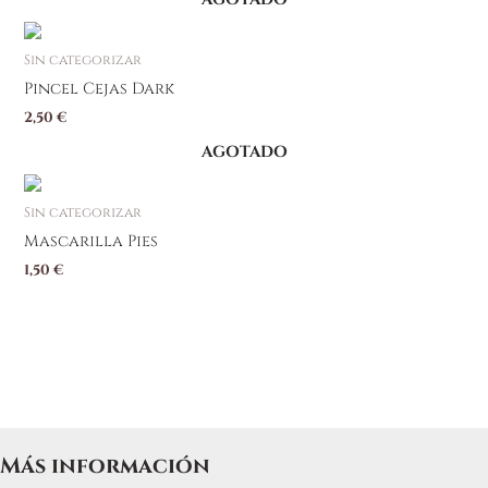
Sin categorizar
Pincel Cejas Dark
2,50
€
AGOTADO
Sin categorizar
Mascarilla Pies
1,50
€
Más información