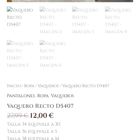
Inicio
/
Ropa
/
Vaqueros
/ Vaquero Recto D5407
Pantalones
,
Ropa
,
Vaqueros
Vaquero Recto D5407
27,99
€
12,00
€
Talla 34 equivale a XS
Talla 36 equivale a S
Talla 38 equivale a M