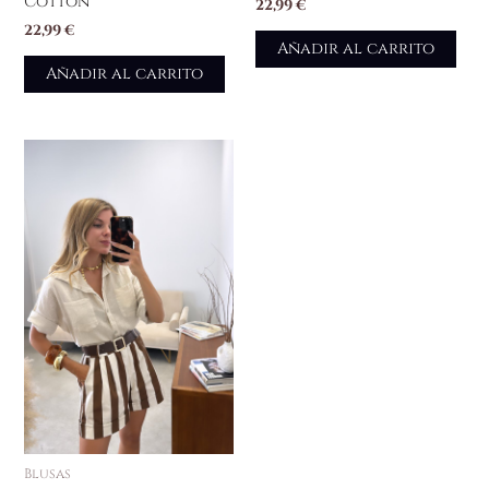
Cotton
22,99
€
22,99
€
Añadir al carrito
Añadir al carrito
Blusas