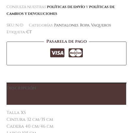
Consulta nuestras
políticas de envío
y
políticas de
cambios y devoluciones
SKU:
N/D
Categorías:
Pantalones
,
Ropa
,
Vaqueros
Etiqueta:
CT
Pasarela de pago
Descripción
Información adicional
Talla XS
Cintura 32 cm/35 cm
Cadera 40 cm/46 cm