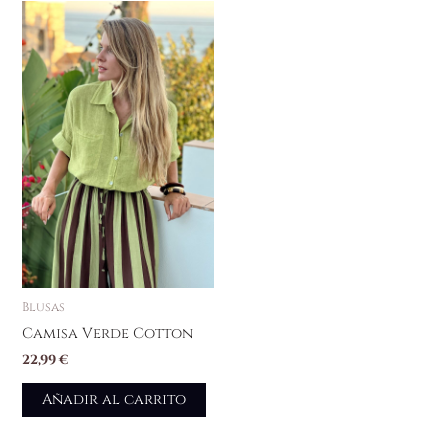
Blusas
Camisa Verde Cotton
22,99
€
Añadir al carrito