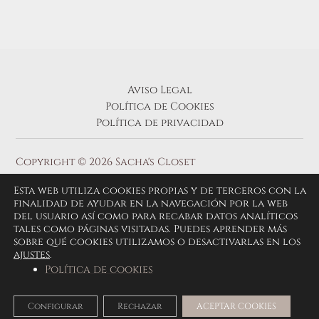
Aviso Legal
Política de Cookies
Política de privacidad
Copyright © 2026 Sacha's Closet
Esta web utiliza cookies propias y de terceros con la
finalidad de ayudar en la navegación por la web
del usuario así como para recabar datos analíticos
tales como páginas visitadas. Puedes aprender más
sobre qué cookies utilizamos o desactivarlas en los
ajustes
.
Política de cookies
Configurar
Rechazar
ACEPTAR COOKIES