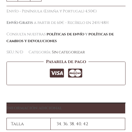
Envío - Península (España y Portugal) 4,50€)
Envío Gratis
a partir de 60€ - Recíbelo en 24H/48H
Consulta nuestras
políticas de envío
y
políticas de
cambios y devoluciones
SKU:
N/D
Categoría:
Sin categorizar
Pasarela de pago
Información adicional
Talla
34
,
36
,
38
,
40
,
42