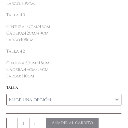
Largo: 109cm
Talla 40
Cintura: 37cm/46cm
Cadera:42cm/49cm
Largo:109cm
Talla 42
Cintura:39cm/48cm
Cadera:44cm/54cm
Largo: 110cm
Talla
Añadir al carrito
-
+