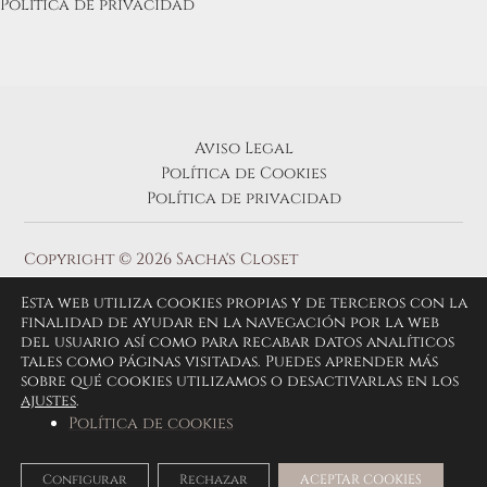
Política de privacidad
Aviso Legal
Política de Cookies
Política de privacidad
Copyright © 2026 Sacha's Closet
Esta web utiliza cookies propias y de terceros con la
finalidad de ayudar en la navegación por la web
del usuario así como para recabar datos analíticos
tales como páginas visitadas. Puedes aprender más
sobre qué cookies utilizamos o desactivarlas en los
ajustes
.
Política de cookies
Configurar
Rechazar
ACEPTAR COOKIES