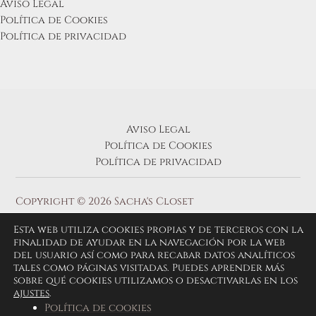
Aviso Legal
Política de Cookies
Política de privacidad
Aviso Legal
Política de Cookies
Política de privacidad
Copyright © 2026 Sacha's Closet
Esta web utiliza cookies propias y de terceros con la
finalidad de ayudar en la navegación por la web
del usuario así como para recabar datos analíticos
tales como páginas visitadas. Puedes aprender más
sobre qué cookies utilizamos o desactivarlas en los
ajustes
.
Política de cookies