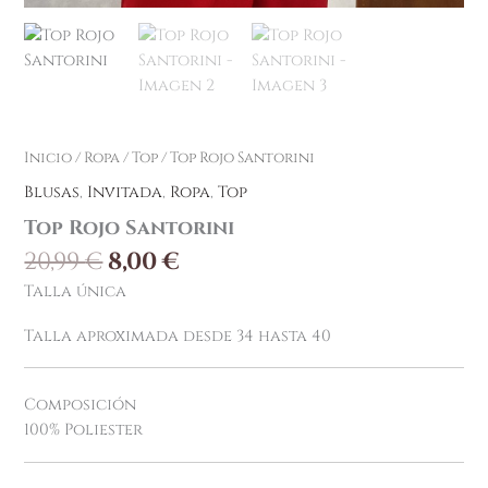
Inicio
/
Ropa
/
Top
/ Top Rojo Santorini
Blusas
,
Invitada
,
Ropa
,
Top
Top Rojo Santorini
20,99
€
8,00
€
Talla única
Talla aproximada desde 34 hasta 40
Composición
100% Poliester