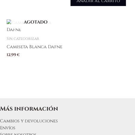
Añadir al carrito
AGOTADO
Sin categorizar
Camiseta Blanca Dafne
12,99
€
Más información
Cambios y devoluciones
Envíos
Sobre nosotros