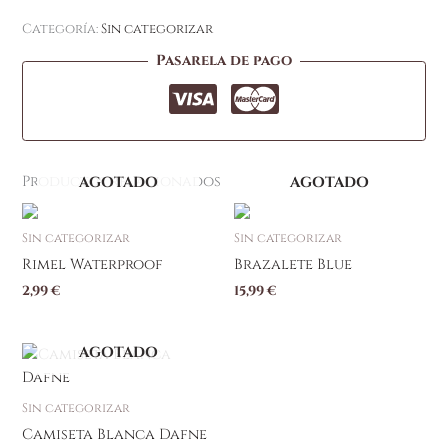
Categoría:
Sin categorizar
Pasarela de pago
Productos relacionados
AGOTADO
AGOTADO
Sin categorizar
Sin categorizar
Rimel Waterproof
Brazalete Blue
2,99
€
15,99
€
AGOTADO
Sin categorizar
Camiseta Blanca Dafne