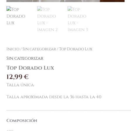
Inicio
/
Sin categorizar
/ Top Dorado Lux
Sin categorizar
Top Dorado Lux
12,99
€
Talla única
Talla aproximada desde la 36 hasta la 40
____________________________________________________________
Composición