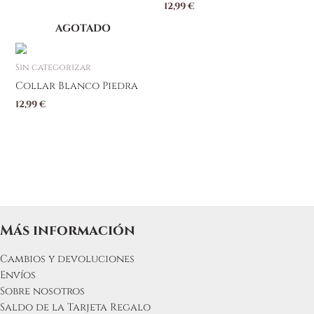
12,99
€
AGOTADO
Sin categorizar
Collar Blanco Piedra
12,99
€
Más información
Cambios y devoluciones
Envíos
Sobre nosotros
Saldo de la Tarjeta Regalo