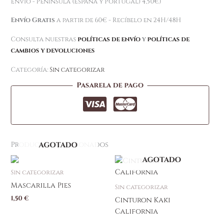
Envío - Península (España y Portugal) 4,50€)
Envío Gratis
a partir de 60€ - Recíbelo en 24H/48H
Consulta nuestras
políticas de envío
y
políticas de
cambios y devoluciones
Categoría:
Sin categorizar
Pasarela de pago
Productos relacionados
AGOTADO
AGOTADO
Sin categorizar
Mascarilla Pies
Sin categorizar
1,50
€
Cinturon Kaki
California