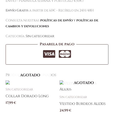
Envío - Península (España y Portugal) 4,50€)
Envío Gratis
a partir de 60€ - Recíbelo en 24H/48H
Consulta nuestras
políticas de envío
y
políticas de
cambios y devoluciones
Categoría:
Sin categorizar
Pasarela de pago
Productos relacionados
AGOTADO
AGOTADO
Sin categorizar
Collar Dorado Long
Sin categorizar
17,99
€
Vestido Burdeos Alexis
24,99
€