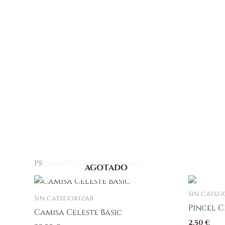
Productos relacionados
AGOTADO
Sin categ
Sin categorizar
Pincel C
Camisa Celeste Basic
2,50
€