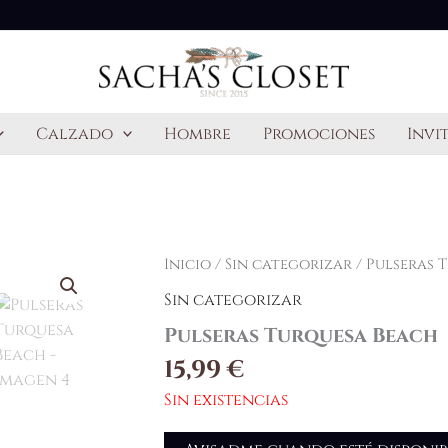
Calzado
Hombre
Promociones
Invi
Inicio
/
Sin categorizar
/ Pulseras 
Sin categorizar
Pulseras Turquesa Beach
15,99
€
Sin existencias