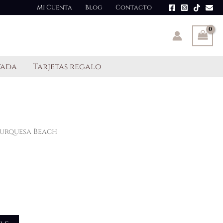
Mi Cuenta
Blog
Contacto
tada
Tarjetas regalo
Turquesa Beach