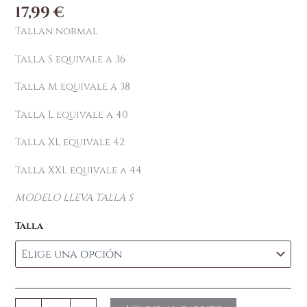
17,99
€
Tallan normal
Talla S equivale a 36
Talla M equivale a 38
Talla L equivale a 40
Talla XL equivale 42
Talla XXL equivale a 44
MODELO LLEVA TALLA S
Talla