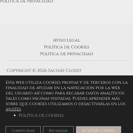
Política de privacidad
Aviso Legal
Política de Cookies
Política de privacidad
Copyright © 2026 Sacha's Closet
Esta web utiliza cookies propias y de terceros con la
finalidad de ayudar en la navegación por la web
del usuario así como para recabar datos analíticos
tales como páginas visitadas. Puedes aprender más
sobre qué cookies utilizamos o desactivarlas en los
ajustes
.
Política de cookies
Configurar
Rechazar
ACEPTAR COOKIES