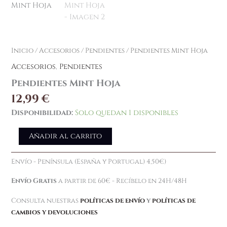
Inicio
/
Accesorios
/
Pendientes
/ Pendientes Mint Hoja
Accesorios
,
Pendientes
Pendientes Mint Hoja
12,99
€
Disponibilidad:
Solo quedan 1 disponibles
Añadir al carrito
Envío - Península (España y Portugal) 4,50€)
Envío Gratis
a partir de 60€ - Recíbelo en 24H/48H
Consulta nuestras
políticas de envío
y
políticas de
cambios y devoluciones