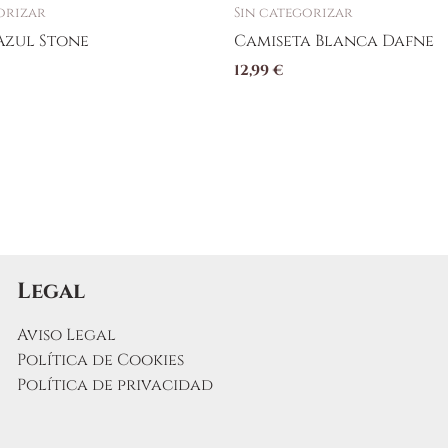
orizar
Sin categorizar
Azul Stone
Camiseta Blanca Dafne
12,99
€
Legal
Aviso Legal
Política de Cookies
Política de privacidad