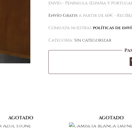
Envío - Península (España y Portugal
Envío Gratis
a partir de 60€ - Recíb
Consulta nuestras
políticas de env
Categoría:
Sin categorizar
Pa
AGOTADO
AGOTADO