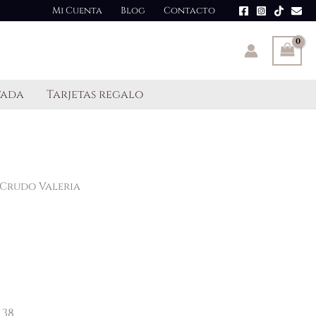
Mi Cuenta
Blog
Contacto
tada
Tarjetas regalo
Crudo Valeria
 38