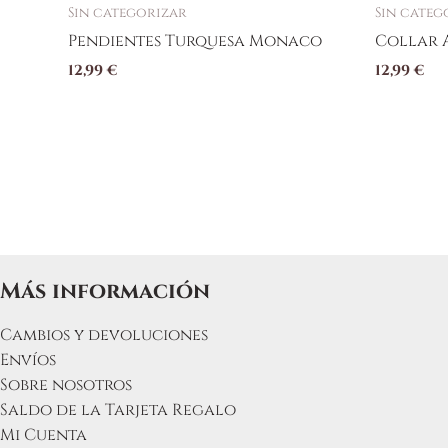
Sin categorizar
Sin categ
Pendientes Turquesa Monaco
Collar 
12,99
€
12,99
€
Más información
Cambios y devoluciones
Envíos
Sobre nosotros
Saldo de la Tarjeta Regalo
Mi Cuenta