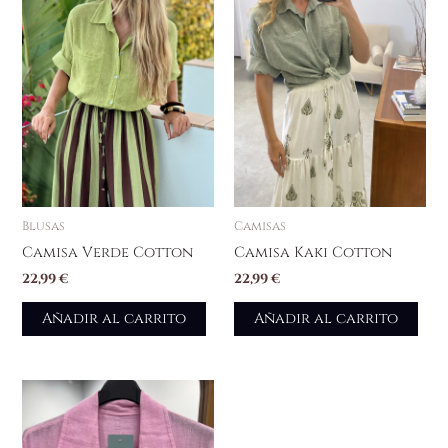
Blusas
Camisas
Camisa Verde Cotton
Camisa Kaki Cotton
22,99
€
22,99
€
Añadir al carrito
Añadir al carrito