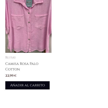
Blusas
Camisa Rosa Palo
Cotton
22,99
€
Añadir al carrito