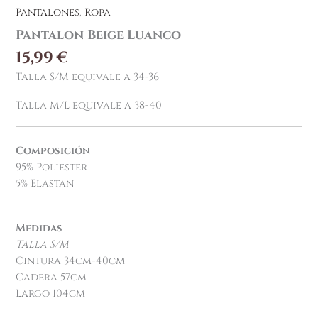
Pantalones
,
Ropa
Pantalon Beige Luanco
15,99
€
Talla S/M equivale a 34-36
Talla M/L equivale a 38-40
Composición
95% Poliester
5% Elastan
Medidas
Talla S/M
Cintura 34cm-40cm
Cadera 57cm
Largo 104cm