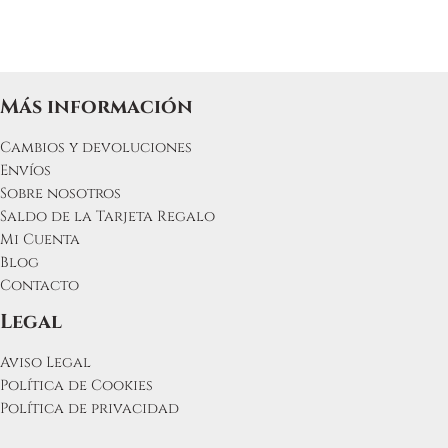
elegir
en
la
página
de
Más información
producto
Cambios y devoluciones
Envíos
Sobre nosotros
Saldo de la Tarjeta Regalo
Mi Cuenta
Blog
Contacto
Legal
Aviso Legal
Política de Cookies
Política de privacidad