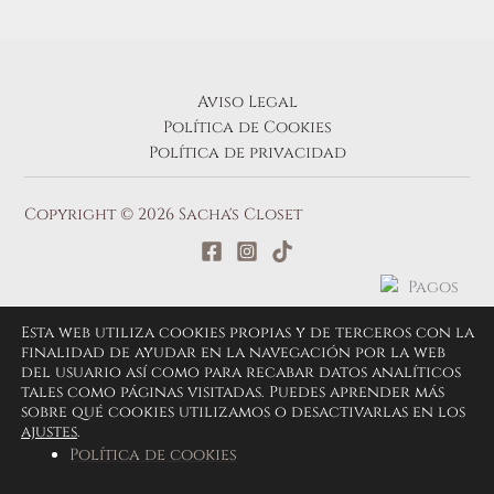
Aviso Legal
Política de Cookies
Política de privacidad
Copyright © 2026 Sacha's Closet
Esta web utiliza cookies propias y de terceros con la
finalidad de ayudar en la navegación por la web
del usuario así como para recabar datos analíticos
tales como páginas visitadas. Puedes aprender más
sobre qué cookies utilizamos o desactivarlas en los
ajustes
.
Política de cookies