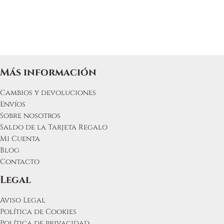
producto
Más información
Cambios y devoluciones
Envíos
Sobre nosotros
Saldo de la Tarjeta Regalo
Mi Cuenta
Blog
Contacto
Legal
Aviso Legal
Política de Cookies
Política de privacidad