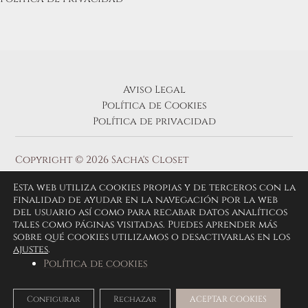
Aviso Legal
Política de Cookies
Política de privacidad
Copyright © 2026 Sacha's Closet
Esta web utiliza cookies propias y de terceros con la
finalidad de ayudar en la navegación por la web
del usuario así como para recabar datos analíticos
tales como páginas visitadas. Puedes aprender más
sobre qué cookies utilizamos o desactivarlas en los
ajustes
.
Política de cookies
Configurar
Rechazar
ACEPTAR COOKIES