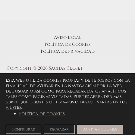
Aviso Legal
Política de Cookies
Política de privacidad
Copyright © 2026 Sacha's Closet
Esta web utiliza cookies propias y de terceros con la
finalidad de ayudar en la navegación por la web
del usuario así como para recabar datos analíticos
tales como páginas visitadas. Puedes aprender más
sobre qué cookies utilizamos o desactivarlas en los
ajustes
.
Política de cookies
Configurar
Rechazar
ACEPTAR COOKIES