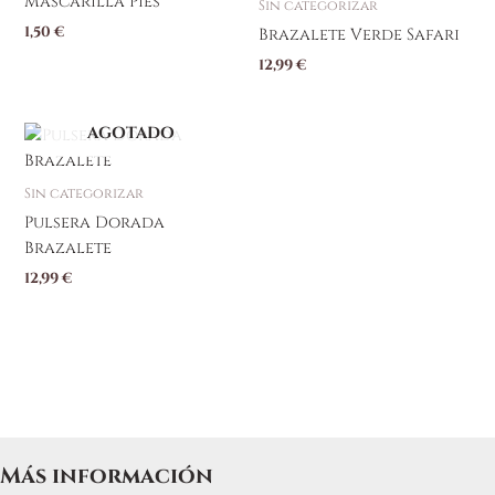
Mascarilla Pies
Sin categorizar
1,50
€
Brazalete Verde Safari
12,99
€
AGOTADO
Sin categorizar
Pulsera Dorada
Brazalete
12,99
€
Más información