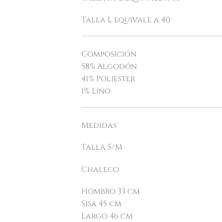
Talla L equivale a 40
Composición
58% Algodón
41% Poliester
1% Lino
Medidas
Talla S/M
Chaleco
Hombro 33 cm
Sisa 45 cm
Largo 46 cm