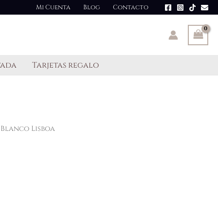
Mi Cuenta
Blog
Contacto
tada
Tarjetas regalo
Blanco Lisboa