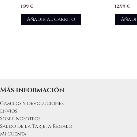
1,99
€
12,99
€
Añadir al carrito
Añadi
Más información
Cambios y devoluciones
Envíos
Sobre nosotros
Saldo de la Tarjeta Regalo
Mi Cuenta