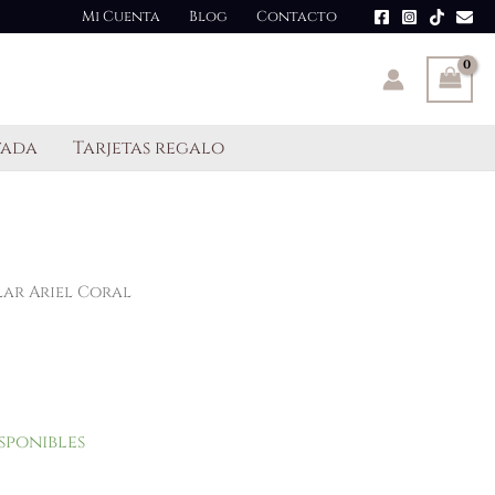
cantidad
Mi Cuenta
Blog
Contacto
tada
Tarjetas regalo
lar Ariel Coral
sponibles