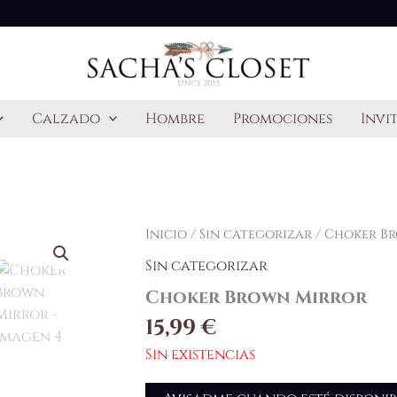
Calzado
Hombre
Promociones
Invi
Inicio
/
Sin categorizar
/ Choker B
Sin categorizar
Choker Brown Mirror
15,99
€
Sin existencias