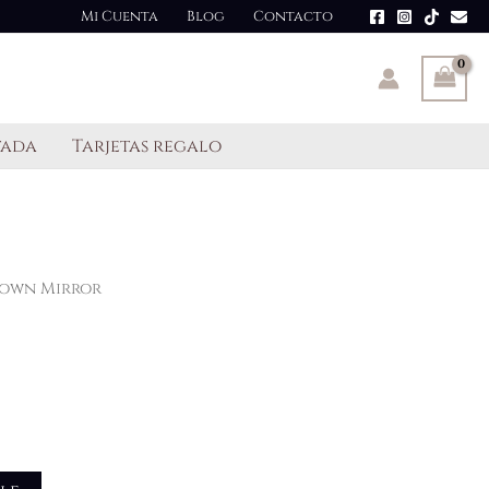
Mi Cuenta
Blog
Contacto
tada
Tarjetas regalo
rown Mirror