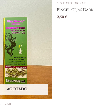
Sin categorizar
Pincel Cejas Dark
2,50
€
AGOTADO
orizar