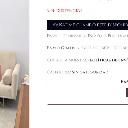
Sin existencias
Avisadme cuando esté disponib
Envío - Península (España y Portugal
Envío Gratis
a partir de 60€ - Recíb
Consulta nuestras
políticas de env
Categoría:
Sin categorizar
Pa