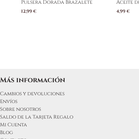
Pulsera Dorada Brazalete
Aceite 
12,99
€
4,99
€
Más información
Cambios y devoluciones
Envíos
Sobre nosotros
Saldo de la Tarjeta Regalo
Mi Cuenta
Blog