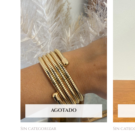
AGOTADO
Sin categorizar
Sin categ