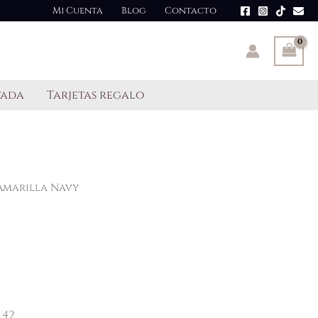
Mi Cuenta
Blog
Contacto
tada
Tarjetas regalo
Amarilla Navy
 42