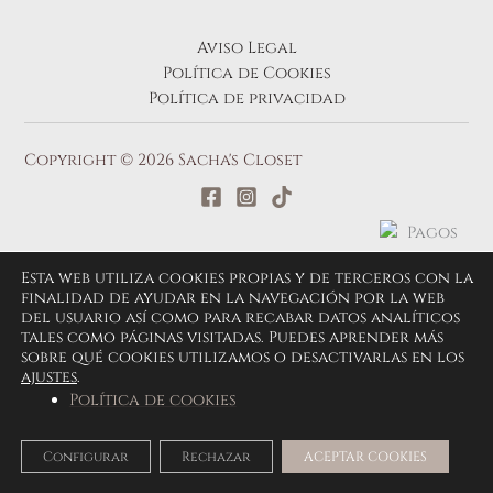
Aviso Legal
Política de Cookies
Política de privacidad
Copyright © 2026 Sacha's Closet
Esta web utiliza cookies propias y de terceros con la
finalidad de ayudar en la navegación por la web
del usuario así como para recabar datos analíticos
tales como páginas visitadas. Puedes aprender más
sobre qué cookies utilizamos o desactivarlas en los
ajustes
.
Política de cookies
Configurar
Rechazar
ACEPTAR COOKIES