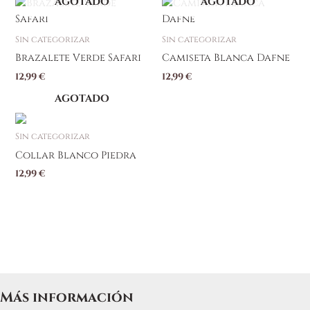
AGOTADO
AGOTADO
Sin categorizar
Sin categorizar
Brazalete Verde Safari
Camiseta Blanca Dafne
12,99
€
12,99
€
AGOTADO
Sin categorizar
Collar Blanco Piedra
12,99
€
Más información