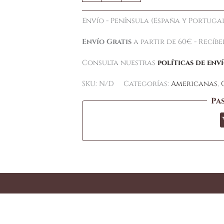
Envío - Península (España y Portugal
Envío Gratis
a partir de 60€ - Recíb
Consulta nuestras
políticas de env
SKU:
N/D
Categorías:
Americanas
,
Pa