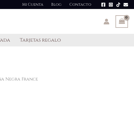
Mi Cuenta
Blog
Contacto
tada
Tarjetas regalo
na Negra France