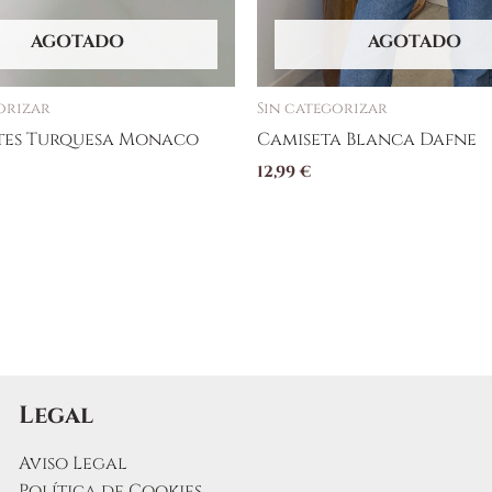
AGOTADO
AGOTADO
orizar
Sin categorizar
tes Turquesa Monaco
Camiseta Blanca Dafne
12,99
€
Legal
Aviso Legal
Política de Cookies