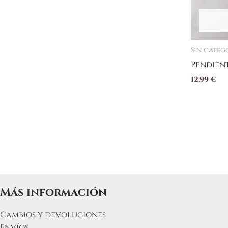
Sin categ
Pendien
12,99
€
Más información
Cambios y devoluciones
Envíos