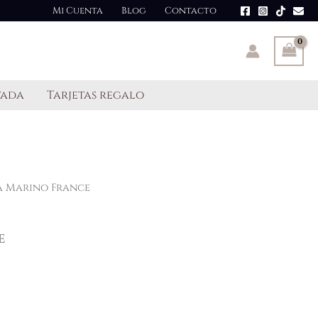
Mi Cuenta
Blog
Contacto
tada
Tarjetas regalo
a Marino France
e