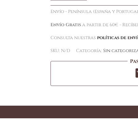
Envío - Península (España y Portugal
Envío Gratis
a partir de 60€ - Recíb
Consulta nuestras
políticas de env
SKU:
N/D
Categoría:
Sin categoriz
Pa