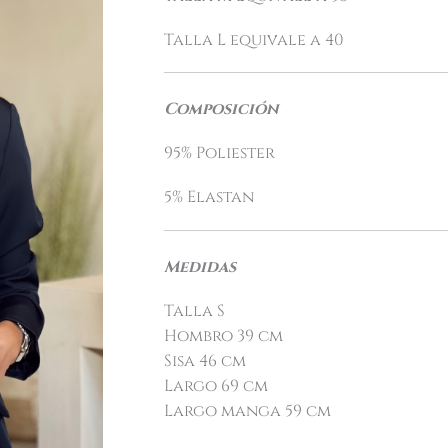
Talla L equivale a 40
Composición
95% Poliester
5% Elastan
Medidas
Talla S
Hombro 39 cm
Sisa 46 cm
Largo 69 cm
Largo manga 59 cm