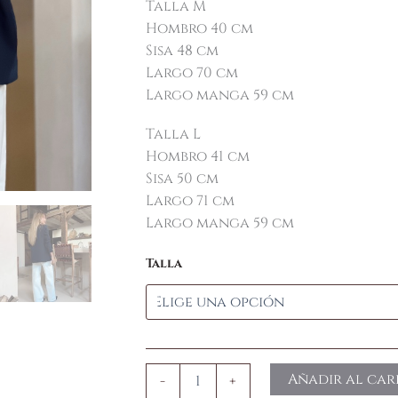
Talla M
Hombro 40 cm
Sisa 48 cm
Largo 70 cm
Largo manga 59 cm
Talla L
Hombro 41 cm
Sisa 50 cm
Largo 71 cm
Largo manga 59 cm
Talla
Añadir al car
-
+