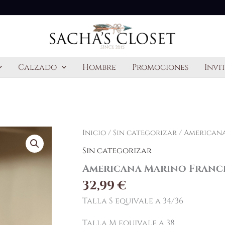
Calzado
Hombre
Promociones
Invi
Americana
Inicio
/
Sin categorizar
/ American
Marino
Sin categorizar
France
cantidad
Americana Marino Franc
32,99
€
Talla S equivale a 34/36
Talla M equivale a 38