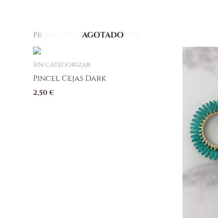
Productos relacionados
AGOTADO
Sin categorizar
Pincel Cejas Dark
2,50
€