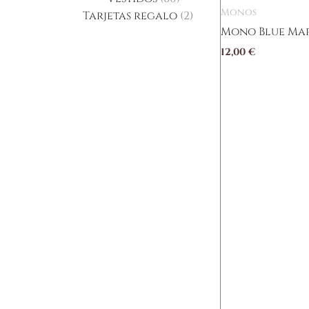
Monos
Tarjetas regalo
2
Mono Blue Ma
12,00
€