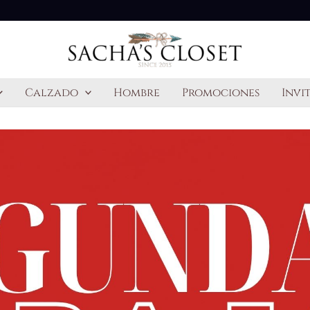
Calzado
Hombre
Promociones
Invi