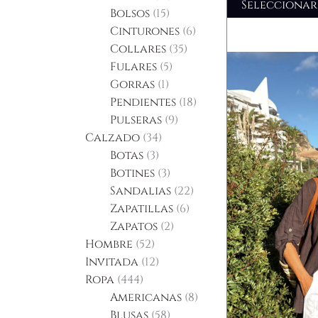
Seleccionar
Bolsos
15
Cinturones
6
Collares
35
Fulares
5
Gorras
1
Pendientes
18
Pulseras
9
Calzado
34
Botas
3
Botines
3
Sandalias
22
Zapatillas
6
Zapatos
2
Hombre
52
Invitada
12
Ropa
444
Americanas
8
Blusas
58