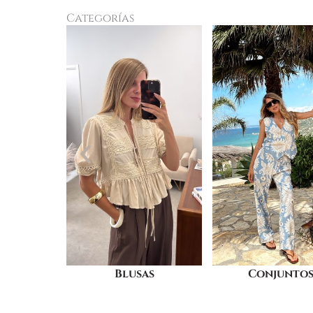
Categorías
as
Conjuntos
Vestidos