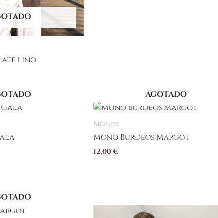
GOTADO
ate Lino
GOTADO
AGOTADO
Monos
Gala
Mono Burdeos Margot
12,00
€
GOTADO