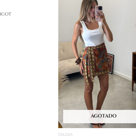
rgot
AGOTADO
Faldas