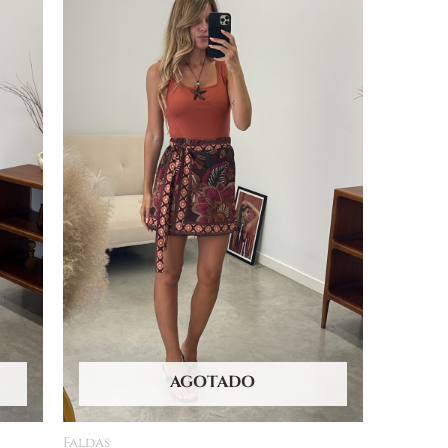
AGOTADO
Faldas