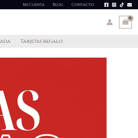
Mi Cuenta
Blog
Contacto
tada
Tarjetas regalo