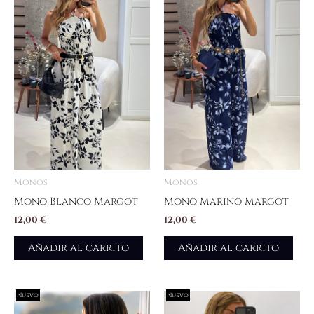
Monos
Monos
Mono Blanco Margot
Mono Marino Margot
12,00
€
12,00
€
Añadir al carrito
Añadir al carrito
Nuevo
Nuevo