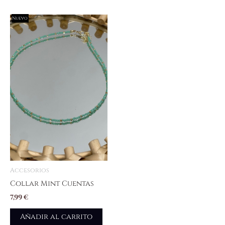
Nuevo
Accesorios
Collar Mint Cuentas
7,99
€
Añadir al carrito