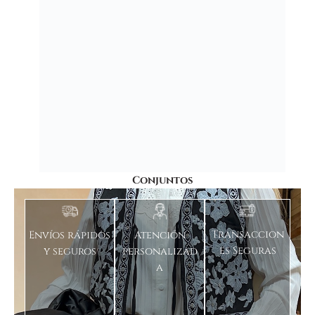
Conjuntos
Transaccion
Atención
Envíos rápidos
es Seguras
personalizad
y seguros
a