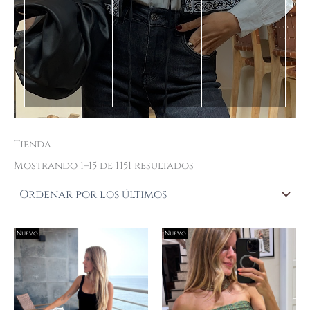
Tienda
Ordenado
por
Mostrando 1–15 de 1151 resultados
los
últimos
Nuevo
Nuevo