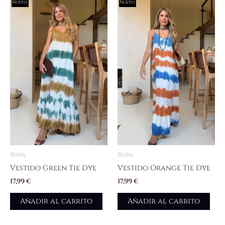
Nuevo
Nuevo
Ropa
Ropa
Vestido Green Tie Dye
Vestido Orange Tie Dye
17,99
€
17,99
€
Añadir al carrito
Añadir al carrito