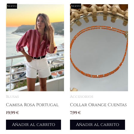
Nuevo
Nuevo
Blusas
Accesorios
Camisa Rosa Portugal
Collar Orange Cuentas
19,99
€
7,99
€
Añadir al carrito
Añadir al carrito