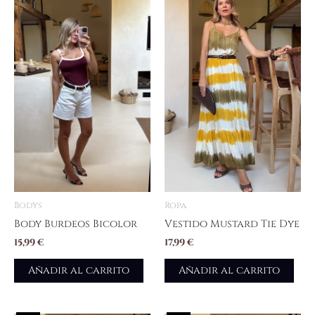
Bodys
Ropa
Body Burdeos Bicolor
Vestido Mustard Tie Dye
15,99
€
17,99
€
Añadir al carrito
Añadir al carrito