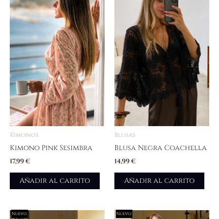
Kimonos
Blusas
Kimono Pink Sesimbra
Blusa Negra Coachella
17,99
€
14,99
€
Añadir al carrito
Añadir al carrito
Nuevo
Nuevo