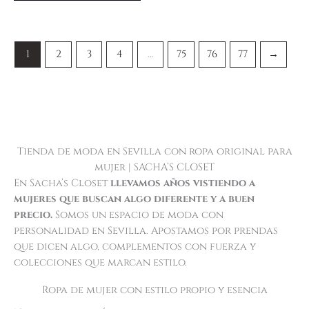
1
2
3
4
…
75
76
77
→
Tienda de moda en Sevilla con ropa original para
mujer | SACHA’S CLOSET
En Sacha’s Closet
llevamos años vistiendo a
mujeres que buscan algo diferente y a buen
precio.
Somos un espacio de moda con
personalidad en Sevilla. Apostamos por prendas
que dicen algo, complementos con fuerza y
colecciones que marcan estilo.
Ropa de mujer con estilo propio y esencia