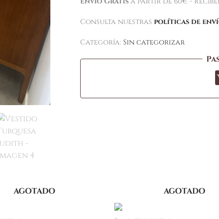
Envío Gratis
a partir de 60€ - Recíb
Consulta nuestras
políticas de env
Categoría:
Sin categorizar
Pa
AGOTADO
AGOTADO