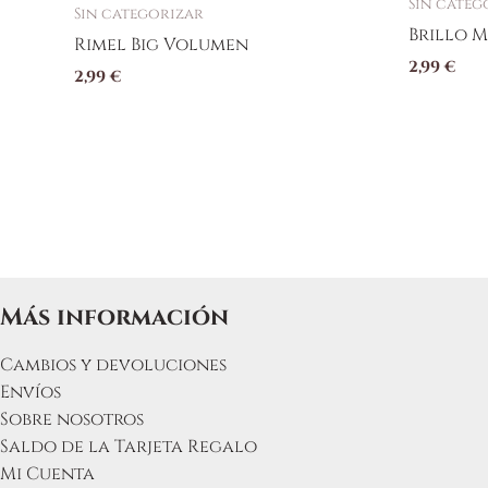
Sin categ
Sin categorizar
Brillo M
Rimel Big Volumen
2,99
€
2,99
€
Más información
Cambios y devoluciones
Envíos
Sobre nosotros
Saldo de la Tarjeta Regalo
Mi Cuenta