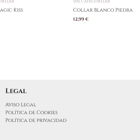
orizar
Sin categorizar
agic Kiss
Collar Blanco Piedra
12,99
€
Legal
Aviso Legal
Política de Cookies
Política de privacidad