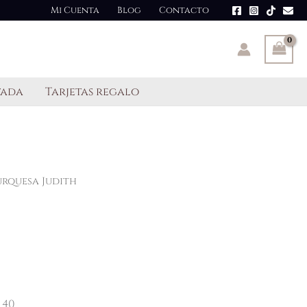
Mi Cuenta
Blog
Contacto
tada
Tarjetas regalo
urquesa Judith
 40