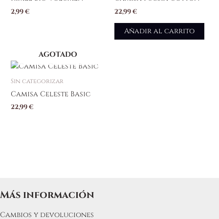
2,99
€
22,99
€
Añadir al carrito
AGOTADO
Sin categorizar
Camisa Celeste Basic
22,99
€
Más información
Cambios y devoluciones