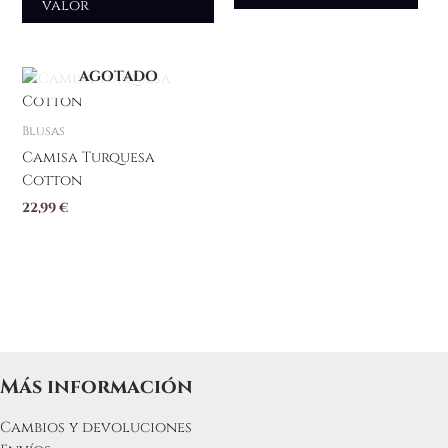
valor
AGOTADO
Blusas
Camisa Turquesa
Cotton
22,99
€
Más información
Cambios y devoluciones