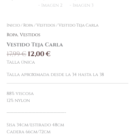
Inicio
/
Ropa
/
Vestidos
/ Vestido Teja Carla
Ropa
,
Vestidos
Vestido Teja Carla
17,99
€
12,00
€
Talla única
Talla aproximada desde la 34 hasta la 38
88% viscosa
12% nylon
————————————————-
Sisa 34cm/estirado 48cm
Cadera 66cm/72cm