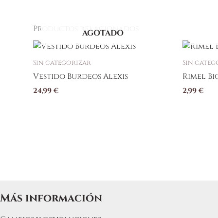
Productos relacionados
AGOTADO
Sin categorizar
Sin categ
Vestido Burdeos Alexis
Rimel B
24,99
€
2,99
€
Más información