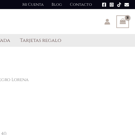
Mi Cuenta
Blog
Contacto
tada
Tarjetas regalo
egro Lorena
 40