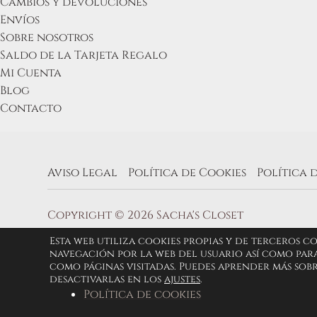
Cambios y devoluciones
Envíos
Sobre nosotros
Saldo de la Tarjeta Regalo
Mi Cuenta
Blog
Contacto
Aviso Legal
Política de Cookies
Política 
Copyright © 2026 Sacha's Closet
Esta web utiliza cookies propias y de terceros c
navegación por la web del usuario así como para
como páginas visitadas. Puedes aprender más sob
desactivarlas en los
ajustes
.
Política de cookies