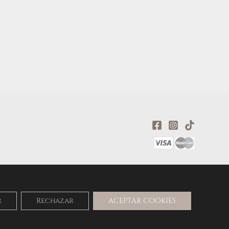
r
Rechazar
ACEPTAR COOKIES