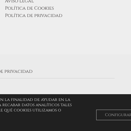
Aviso Legal
Política de Cookies
Política de privacidad
de privacidad
on la finalidad de ayudar en la
 recabar datos analíticos tales
re qué cookies utilizamos o
Configura