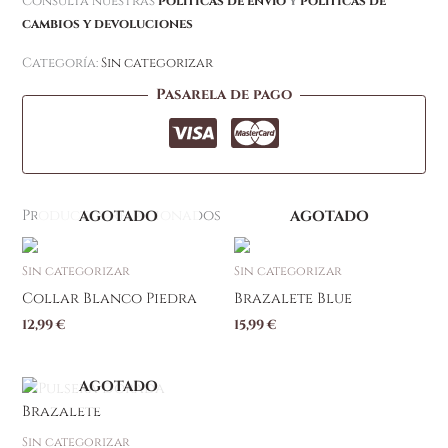
Consulta nuestras
políticas de envío
y
políticas de
cambios y devoluciones
Categoría:
Sin categorizar
Pasarela de pago
Productos relacionados
AGOTADO
AGOTADO
Sin categorizar
Sin categorizar
Collar Blanco Piedra
Brazalete Blue
12,99
€
15,99
€
AGOTADO
Sin categorizar