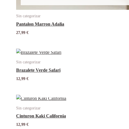
Sin categorizar
Pantalon Marron Adalia
27,99
€
Sin categorizar
Brazalete Verde Safari
12,99
€
Sin categorizar
Cinturon Kaki California
12,99
€