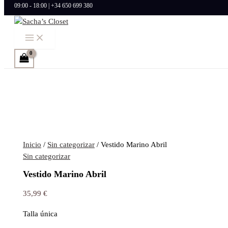
09:00 - 18:00 | +34 650 699 380
Ir al contenido
Inicio
/
Sin categorizar
/ Vestido Marino Abril
Sin categorizar
Vestido Marino Abril
35,99
€
Talla única