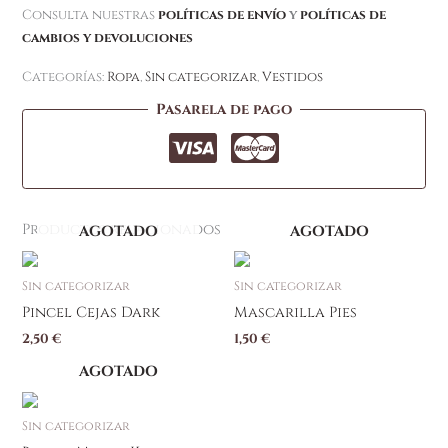
Consulta nuestras
políticas de envío
y
políticas de
cambios y devoluciones
Categorías:
Ropa
,
Sin categorizar
,
Vestidos
Pasarela de pago
Productos relacionados
AGOTADO
AGOTADO
Sin categorizar
Sin categorizar
Pincel Cejas Dark
Mascarilla Pies
2,50
€
1,50
€
AGOTADO
Sin categorizar